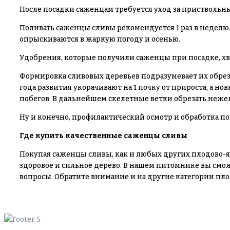
После посадки саженцам требуется уход за приствольны
Поливать саженцы сливы рекомендуется 1 раз в неделю
опрыскиваются в жаркую погоду и осенью.
Удобрения, которые получили саженцы при посадке, хв
Формировка сливовых деревьев подразумевает их обрезк
года развития укорачивают на 1 почку от прироста, а но
побегов. В дальнейшем скелетные ветки обрезать неже
Ну и конечно, профилактический осмотр и обработка по
Где купить качественные саженцы сливы
Покупая саженцы сливы, как и любых других плодово-
здоровое и сильное дерево. В нашем питомнике вы смо
вопросы. Обратите внимание и на другие категории пл