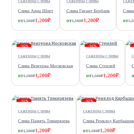
САЖЕНЦЫ СЛИВЫ
САЖЕНЦЫ СЛИВЫ
САЖЕ
Слива Анна Шпет
Слива Гигант Бербанк
Слив
от
1,200
₽
от
1,200
₽
от
1,500
₽
1,500
₽
1,5
-30%
-30%
САЖЕНЦЫ СЛИВЫ
САЖЕНЦЫ СЛИВЫ
Слива Венгерка Московская
Слива Стенлей
С
от
1,200
₽
от
1,200
₽
1,500
₽
1,500
₽
-30%
-30%
САЖЕНЦЫ СЛИВЫ
САЖЕНЦЫ СЛИВЫ
Слива Память Тимирязева
Слива Ренклод Карбышев
от
1,200
₽
от
1,200
₽
1,500
₽
1,500
₽