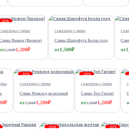
-30%
САЖЕНЦЫ СЛИВЫ
САЖЕНЦЫ СЛИВЫ
САЖ
Слива Вижен (Визион)
Слива Шарофуга Белла голд
Слив
от
1,200
₽
от
1,500
₽
от
1
1,500
₽
-30%
-30%
ИВЫ
САЖЕНЦЫ СЛИВЫ
САЖЕНЦЫ СЛИВЫ
а
Слива Ренклод колхозный
Слива Топ Гигант
С
00
₽
от
1,200
₽
от
1,200
₽
1,500
₽
1,500
₽
-30%
-30%