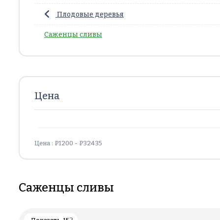
Плодовые деревья
Саженцы сливы
Цена
Цена :
₽
1200
- ₽
32435
Саженцы сливы