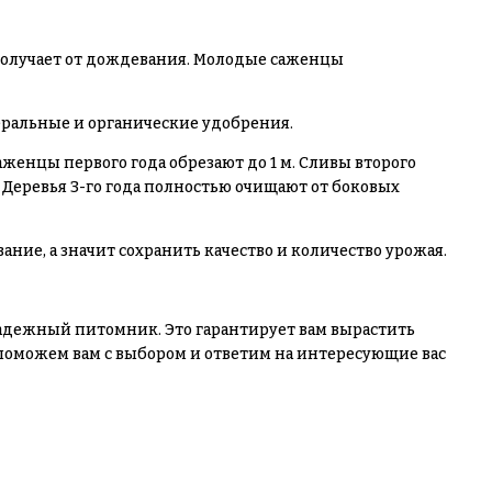
 получает от дождевания. Молодые саженцы
еральные и органические удобрения.
женцы первого года обрезают до 1 м. Сливы второго
. Деревья 3-го года полностью очищают от боковых
ние, а значит сохранить качество и количество урожая.
адежный питомник. Это гарантирует вам вырастить
поможем вам с выбором и ответим на интересующие вас