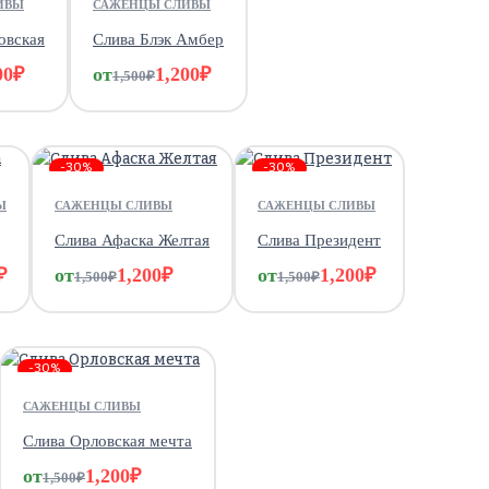
ИВЫ
САЖЕНЦЫ СЛИВЫ
овская
Слива Блэк Амбер
00
₽
от
1,200
₽
1,500
₽
-30%
-30%
Ы
САЖЕНЦЫ СЛИВЫ
САЖЕНЦЫ СЛИВЫ
Слива Афаска Желтая
Слива Президент
₽
от
1,200
₽
от
1,200
₽
1,500
₽
1,500
₽
-30%
САЖЕНЦЫ СЛИВЫ
Слива Орловская мечта
от
1,200
₽
1,500
₽