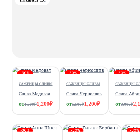
Показать
15
-30%
-30%
-30%
САЖЕНЦЫ СЛИВЫ
САЖЕНЦЫ СЛИВЫ
САЖЕНЦЫ С
Слива Медовая
Слива Чернослив
Слива Абри
от
1,200
₽
от
1,200
₽
от
2,
1,500
₽
1,500
₽
3,000
₽
-30%
-30%
-30%