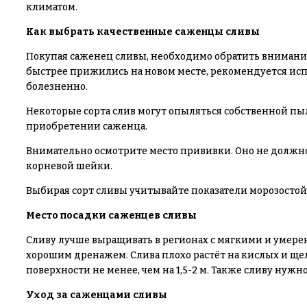
климатом.
Как выбрать качественные саженцы сливы
Покупая саженец сливы, необходимо обратить внимание
быстрее прижились на новом месте, рекомендуется испо
болезненно.
Некоторые сорта слив могут опыляться собственной пы
приобретении саженца.
Внимательно осмотрите место прививки. Оно не должно
корневой шейки.
Выбирая сорт сливы учитывайте показатели морозостойк
Место посадки саженцев сливы
Сливу лучше выращивать в регионах с мягкими и умере
хорошим дренажем. Слива плохо растёт на кислых и ще
поверхности не менее, чем на 1,5-2 м. Также сливу нужн
Уход за саженцами сливы