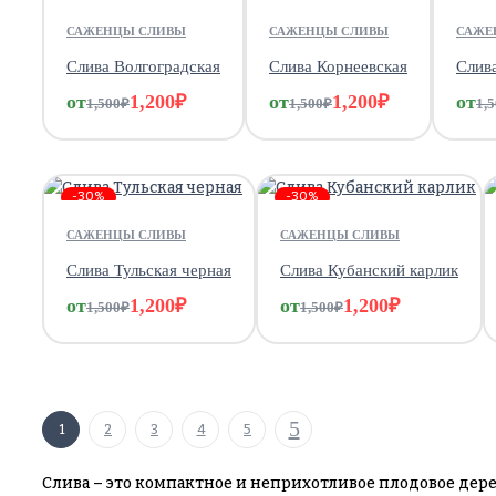
САЖЕНЦЫ СЛИВЫ
САЖЕНЦЫ СЛИВЫ
САЖЕ
Слива Волгоградская
Слива Корнеевская
Слив
от
1,200
₽
от
1,200
₽
от
1,500
₽
1,500
₽
1,
-30%
-30%
САЖЕНЦЫ СЛИВЫ
САЖЕНЦЫ СЛИВЫ
Слива Тульская черная
Слива Кубанский карлик
от
1,200
₽
от
1,200
₽
1,500
₽
1,500
₽
1
2
3
4
5
Слива – это компактное и неприхотливое плодовое дерев