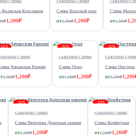
НЦЫ СЛИВЫ
САЖЕНЦЫ СЛИВЫ
САЖЕНЦЫ СЛ
а Волжская Красавица
Слива Красный шар
Слива Малах
1,200
₽
от
1,200
₽
от
1,2
00
₽
1,500
₽
1,500
₽
-30%
-30%
-30%
САЖЕНЦЫ СЛИВЫ
САЖЕНЦЫ СЛИВЫ
САЖЕНЦЫ СЛИВ
лива Чачакская Ранняя
Слива Опал
Слива Цистена
от
1,200
₽
от
1,200
₽
от
1,200
1,500
₽
1,500
₽
1,500
₽
-30%
-30%
САЖЕНЦЫ СЛИВЫ
САЖЕНЦЫ СЛИВЫ
а
Слива Венгерка Донецкая ранняя
Слива Конфетная
от
1,200
₽
от
1,200
₽
1,500
₽
1,500
₽