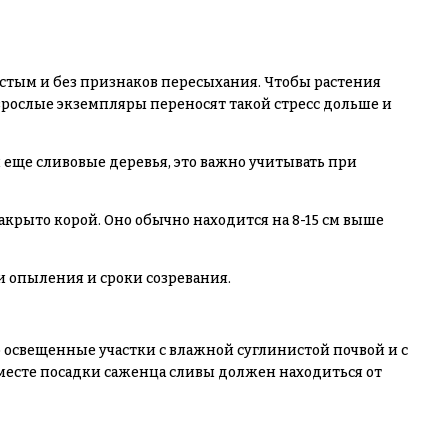
стым и без признаков пересыхания. Чтобы растения
взрослые экземпляры переносят такой стресс дольше и
еще сливовые деревья, это важно учитывать при
крыто корой. Оно обычно находится на 8-15 см выше
и опыления и сроки созревания.
 освещенные участки с влажной суглинистой почвой и с
месте посадки саженца сливы должен находиться от