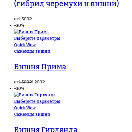
(гибрид черемухи и вишни)
от
1,500
₽
-30%
Выберите параметры
Quick View
Саженцы вишни
Вишня Прима
от
1,500
₽
1,200
₽
-30%
Выберите параметры
Quick View
Саженцы вишни
Вишня Гирлянда