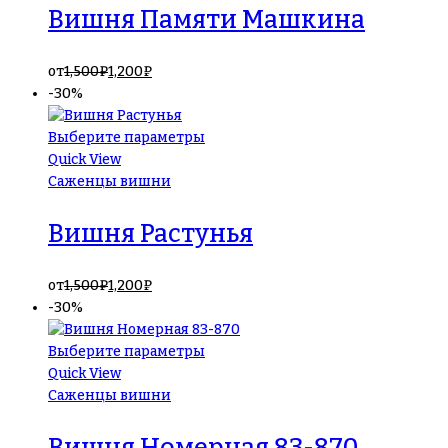
Вишня Памяти Машкина
от
1,500
₽
1,200
₽
-30%
Выберите параметры
Quick View
Саженцы вишни
Вишня Растунья
от
1,500
₽
1,200
₽
-30%
Выберите параметры
Quick View
Саженцы вишни