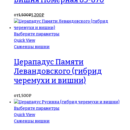
Вишня Номерная 83-870
от
1,500
₽
1,200
₽
Выберите параметры
Quick View
Саженцы вишни
Церападус Памяти
Левандовского (гибрид
черемухи и вишни)
от
1,500
₽
Выберите параметры
Quick View
Саженцы вишни