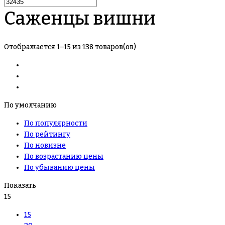
Саженцы вишни
Отображается 1–15 из 138 товаров(ов)
По умолчанию
По популярности
По рейтингу
По новизне
По возрастанию цены
По убыванию цены
Показать
15
15