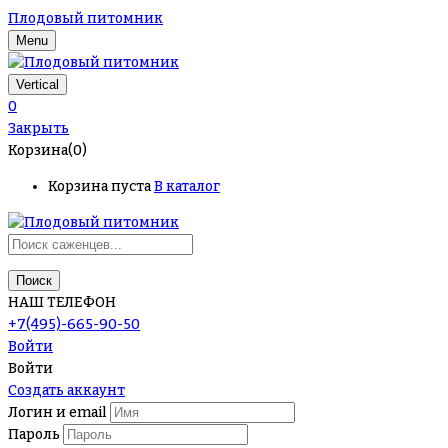
Плодовый питомник
Menu
Vertical
0
Закрыть
Корзина(0)
Корзина пуста
В каталог
Поиск
НАШ ТЕЛЕФОН
+7(495)-665-90-50
Войти
Войти
Создать аккаунт
Логин и email
Пароль