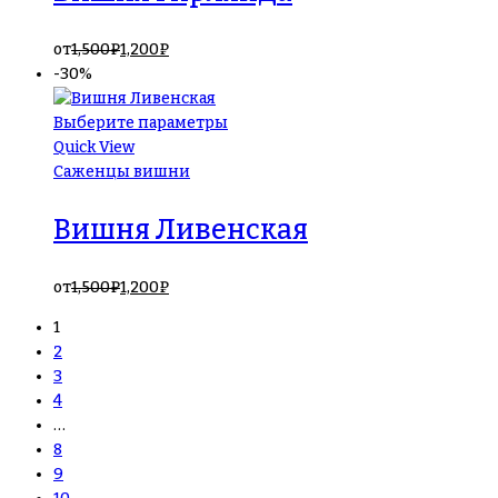
от
1,500
₽
1,200
₽
-30%
Выберите параметры
Quick View
Саженцы вишни
Вишня Ливенская
от
1,500
₽
1,200
₽
1
2
3
4
…
8
9