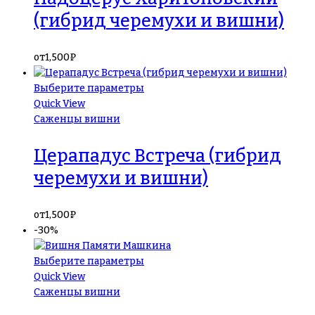
(гибрид черемухи и вишни)
от
1,500
₽
Выберите параметры
Quick View
Саженцы вишни
Церападус Встреча (гибрид
черемухи и вишни)
от
1,500
₽
-30%
Выберите параметры
Quick View
Саженцы вишни