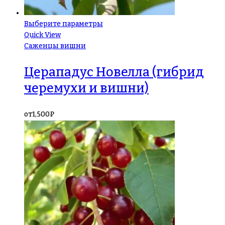
Выберите параметры
Quick View
Саженцы вишни
Церападус Новелла (гибрид
черемухи и вишни)
от
1,500
₽