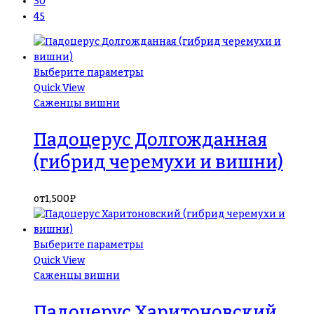
30
45
Выберите параметры
Quick View
Саженцы вишни
Падоцерус Долгожданная
(гибрид черемухи и вишни)
от
1,500
₽
Выберите параметры
Quick View
Саженцы вишни
Падоцерус Харитоновский