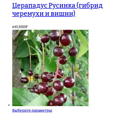
Церападус Русинка (гибрид
черемухи и вишни)
от
1,500
₽
Выберите параметры