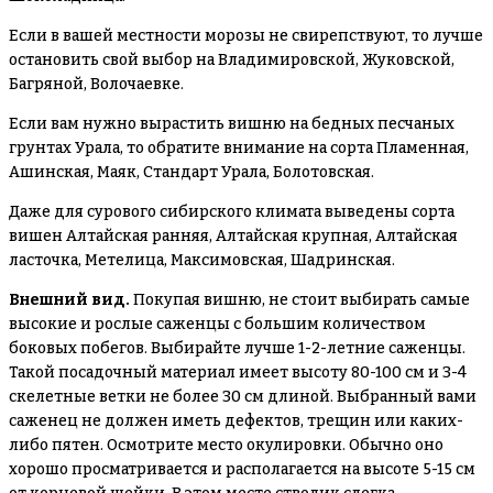
Если в вашей местности морозы не свирепствуют, то лучше
остановить свой выбор на Владимировской, Жуковской,
Багряной, Волочаевке.
Если вам нужно вырастить вишню на бедных песчаных
грунтах Урала, то обратите внимание на сорта Пламенная,
Ашинская, Маяк, Стандарт Урала, Болотовская.
Даже для сурового сибирского климата выведены сорта
вишен Алтайская ранняя, Алтайская крупная, Алтайская
ласточка, Метелица, Максимовская, Шадринская.
Внешний вид.
Покупая вишню, не стоит выбирать самые
высокие и рослые саженцы с большим количеством
боковых побегов. Выбирайте лучше 1-2-летние саженцы.
Такой посадочный материал имеет высоту 80-100 см и 3-4
скелетные ветки не более 30 см длиной. Выбранный вами
саженец не должен иметь дефектов, трещин или каких-
либо пятен. Осмотрите место окулировки. Обычно оно
хорошо просматривается и располагается на высоте 5-15 см