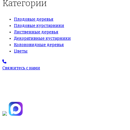
Категории
Плодовые деревья
Плодовые курстарники
Лиственные деревья
Декоративные кустарники
Колоновидные деревья
Цветы
Свяжитесь с нами
+7(495)665-90-50
+7(925)-555-99-19