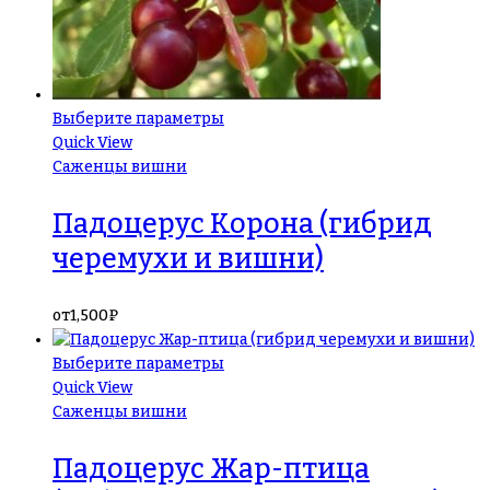
Выберите параметры
Quick View
Саженцы вишни
Падоцерус Корона (гибрид
черемухи и вишни)
от
1,500
₽
Выберите параметры
Quick View
Саженцы вишни
Падоцерус Жар-птица