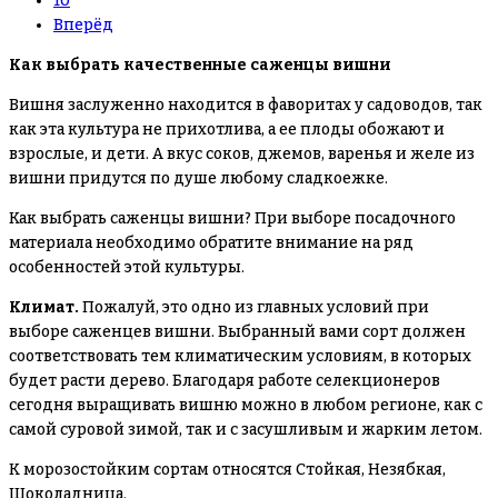
10
Вперёд
Как выбрать качественные саженцы вишни
Вишня заслуженно находится в фаворитах у садоводов, так
как эта культура не прихотлива, а ее плоды обожают и
взрослые, и дети. А вкус соков, джемов, варенья и желе из
вишни придутся по душе любому сладкоежке.
Как выбрать саженцы вишни?
При выборе посадочного
материала необходимо обратите внимание на ряд
особенностей этой культуры.
Климат.
Пожалуй, это одно из главных условий при
выборе саженцев вишни. Выбранный вами сорт должен
соответствовать тем климатическим условиям, в которых
будет расти дерево. Благодаря работе селекционеров
сегодня выращивать вишню можно в любом регионе, как с
самой суровой зимой, так и с засушливым и жарким летом.
К морозостойким сортам относятся Стойкая, Незябкая,
Шоколадница.