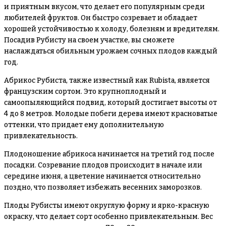
и приятным вкусом, что делает его популярным среди
любителей фруктов. Он быстро созревает и обладает
хорошей устойчивостью к холоду, болезням и вредителям.
Посадив Рубисту на своем участке, вы сможете
наслаждаться обильным урожаем сочных плодов каждый
год.
Абрикос Рубиста, также известный как Rubista, является
французским сортом. Это крупноплодный и
самоопыляющийся подвид, который достигает высоты от
4 до 8 метров. Молодые побеги дерева имеют красноватые
оттенки, что придает ему дополнительную
привлекательность.
Плодоношение абрикоса начинается на третий год после
посадки. Созревание плодов происходит в начале или
середине июня, а цветение начинается относительно
поздно, что позволяет избежать весенних заморозков.
Плоды Рубисты имеют округлую форму и ярко-красную
окраску, что делает сорт особенно привлекательным. Вес