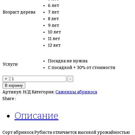
6 лет
Возраст дерева
7 лет
8 лет
9 лет
10 лет
11 лет
12 лет
Посадка не нужна
Услуги
С посадкой + 30% от стоимости
+
-
В корзину
Артикул:
Н/Д
Категория:
Саженцы абрикоса
Share :
Описание
Сорт абрикоса Рубиста отличается высокой урожайностью