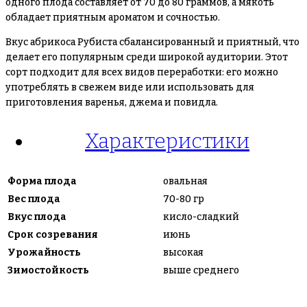
одного плода составляет от 70 до 80 граммов, а мякоть
обладает приятным ароматом и сочностью.
Вкус абрикоса Рубиста сбалансированный и приятный, что
делает его популярным среди широкой аудитории. Этот
сорт подходит для всех видов переработки: его можно
употреблять в свежем виде или использовать для
приготовления варенья, джема и повидла.
Характеристики
Форма плода
овальная
Вес плода
70-80 гр
Вкус плода
кисло-сладкий
Срок созревания
июнь
Урожайность
высокая
Зимостойкость
выше среднего