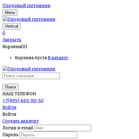
Плодовый питомник
Menu
Vertical
0
Закрыть
Корзина(0)
Корзина пуста
В каталог
Поиск
НАШ ТЕЛЕФОН
+7(495)-665-90-50
Войти
Войти
Создать аккаунт
Логин и email
Пароль