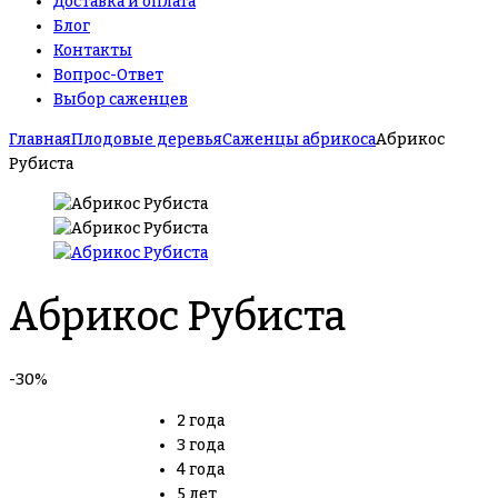
Доставка и оплата
Блог
Контакты
Вопрос-Ответ
Выбор саженцев
Главная
Плодовые деревья
Саженцы абрикоса
Абрикос
Рубиста
Абрикос Рубиста
-30%
2 года
3 года
4 года
5 лет