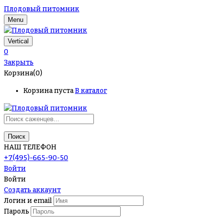
Плодовый питомник
Menu
Vertical
0
Закрыть
Корзина(0)
Корзина пуста
В каталог
Поиск
НАШ ТЕЛЕФОН
+7(495)-665-90-50
Войти
Войти
Создать аккаунт
Логин и email
Пароль