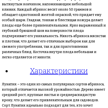
вытянутым кончиком, напоминающим небольшой
клювик. Каждый абрикос весит около 50 граммов и
обладает однотонной желтой окраской, что придает ему
особый шарм. Гладкая, тонкая и блестящая кожура делает
плоды еще более привлекательными. Ярко выраженный и
глубокий брюшной шов на поверхности плода
подчеркивает его уникальность. Мякоть абрикоса мясистая
и плотная, что делает его отличным выбором как для
свежего употребления, так и для приготовления
различных блюд. Косточка внутри плода небольшая и
легко отделяется от мякоти.
Характеристики
Лунатик – это один из самых популярных сортов абрикоса,
который отличается высокой урожайностью. Дерево имеет
средний рост, крупные листья и среднераскидистую
крону, что делает его привлекательным для садоводов.
Сорт Лунатик идеально подходит для тех, кто хочет