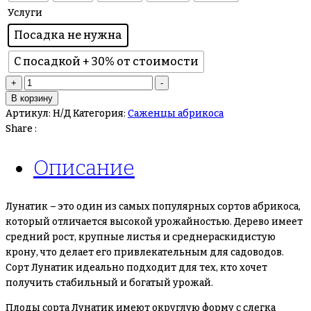
Услуги
Посадка не нужна
С посадкой + 30% от стоимости
Количество
+
-
товара
В корзину
Абрикос
Артикул:
Н/Д
Категория:
Саженцы абрикоса
Лунатик
Share :
Описание
Лунатик – это один из самых популярных сортов абрикоса,
который отличается высокой урожайностью. Дерево имеет
средний рост, крупные листья и среднераскидистую
крону, что делает его привлекательным для садоводов.
Сорт Лунатик идеально подходит для тех, кто хочет
получить стабильный и богатый урожай.
Плоды сорта Лунатик имеют округлую форму с слегка