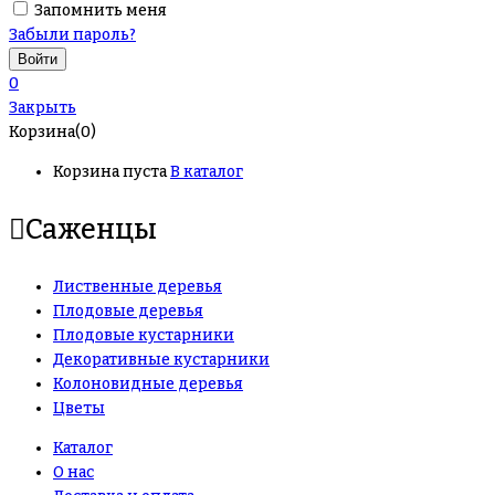
Запомнить меня
Забыли пароль?
0
Закрыть
Корзина(0)
Корзина пуста
В каталог
Саженцы
Лиственные деревья
Плодовые деревья
Плодовые кустарники
Декоративные кустарники
Колоновидные деревья
Цветы
Каталог
О нас