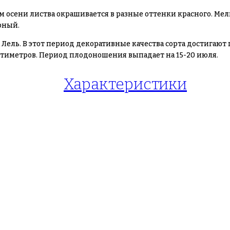
м осени листва окрашивается в разные оттенки красного. Мел
рный.
 Лель. В этот период декоративные качества сорта достигаю
нтиметров. Период плодоношения выпадает на 15-20 июля.
Характеристики