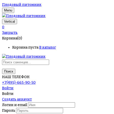
Плодовый питомник
Menu
Vertical
0
Закрыть
Корзина(0)
Корзина пуста
В каталог
Поиск
НАШ ТЕЛЕФОН
+7(495)-665-90-50
Войти
Войти
Создать аккаунт
Логин и email
Пароль