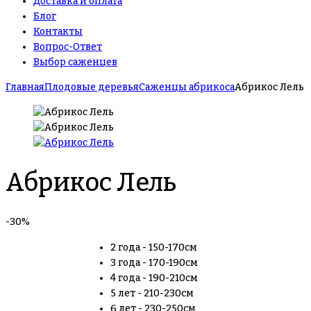
Доставка и оплата
Блог
Контакты
Вопрос-Ответ
Выбор саженцев
Главная
Плодовые деревья
Саженцы абрикоса
Абрикос Лель
Абрикос Лель
-30%
2 года - 150-170см
3 года - 170-190см
4 года - 190-210см
5 лет - 210-230см
6 лет - 230-250см