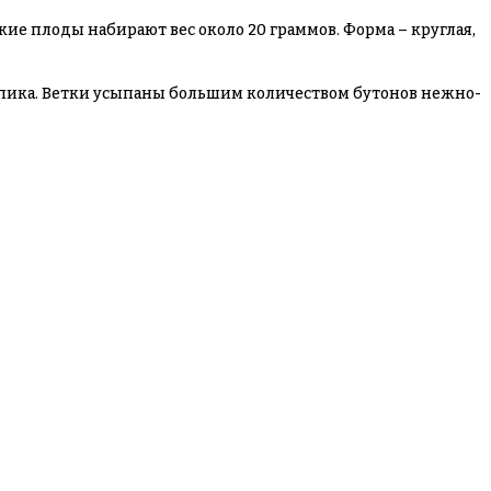
кие плоды набирают вес около 20 граммов. Форма – круглая,
т пика. Ветки усыпаны большим количеством бутонов нежно-