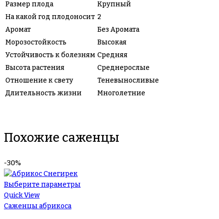
Размер плода
Крупный
На какой год плодоносит
2
Аромат
Без Аромата
Морозостойкость
Высокая
Устойчивость к болезням
Средняя
Высота растения
Среднерослые
Отношение к свету
Теневыносливые
Длительность жизни
Многолетние
Похожие саженцы
-30%
Выберите параметры
Quick View
Саженцы абрикоса