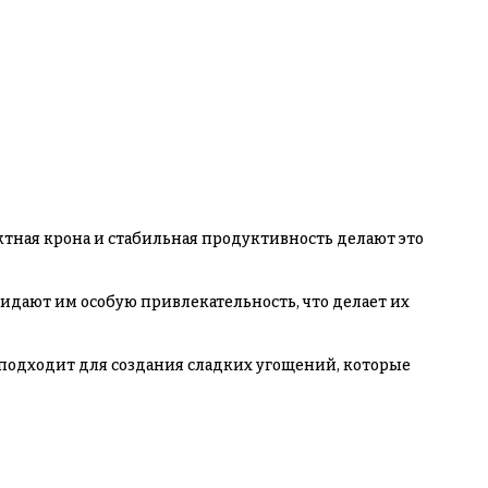
ктная крона и стабильная продуктивность делают это
дают им особую привлекательность, что делает их
 подходит для создания сладких угощений, которые