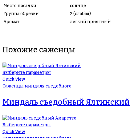
Место посадки
солнце
Группа обрезки
2 (слабая)
Аромат
легкий приятный
Похожие саженцы
Выберите параметры
Quick View
Саженцы миндаля съедобного
Миндаль съедобный Ялтинский
Выберите параметры
Quick View