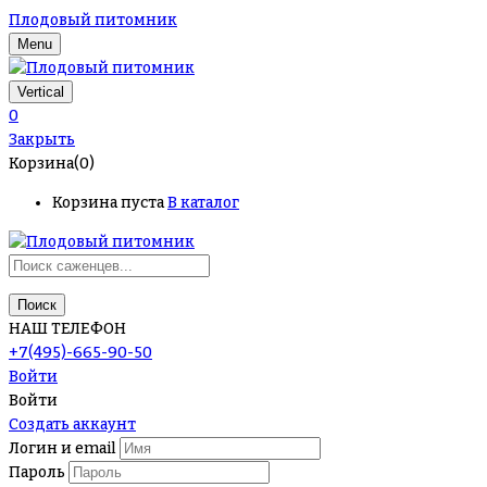
Плодовый питомник
Menu
Vertical
0
Закрыть
Корзина(0)
Корзина пуста
В каталог
Поиск
НАШ ТЕЛЕФОН
+7(495)-665-90-50
Войти
Войти
Создать аккаунт
Логин и email
Пароль