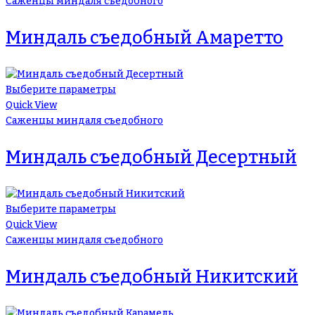
Саженцы миндаля съедобного
Миндаль съедобный Амаретто
Выберите параметры
Quick View
Саженцы миндаля съедобного
Миндаль съедобный Десертный
Выберите параметры
Quick View
Саженцы миндаля съедобного
Миндаль съедобный Никитский