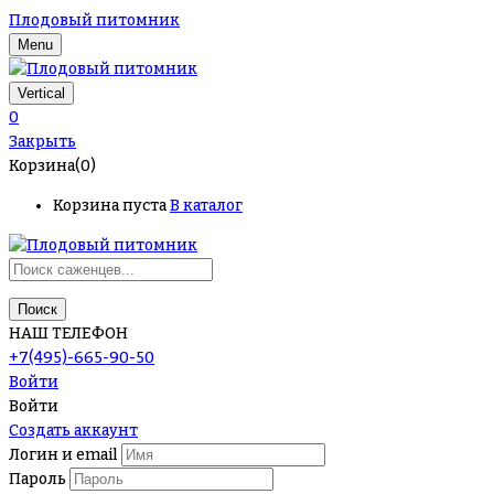
Плодовый питомник
Menu
Vertical
0
Закрыть
Корзина(0)
Корзина пуста
В каталог
Поиск
НАШ ТЕЛЕФОН
+7(495)-665-90-50
Войти
Войти
Создать аккаунт
Логин и email
Пароль