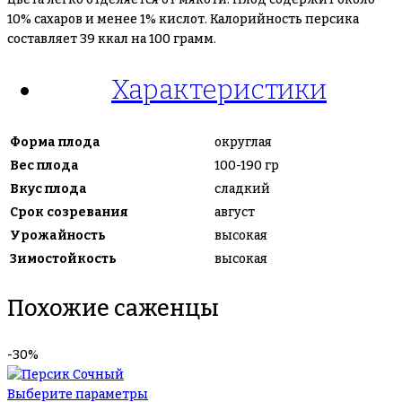
10% сахаров и менее 1% кислот. Калорийность персика
составляет 39 ккал на 100 грамм.
Характеристики
Форма плода
округлая
Вес плода
100-190 гр
Вкус плода
сладкий
Срок созревания
август
Урожайность
высокая
Зимостойкость
высокая
Похожие саженцы
-30%
Выберите параметры