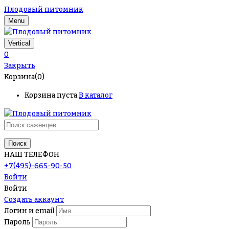
Плодовый питомник
Menu
Vertical
0
Закрыть
Корзина(0)
Корзина пуста
В каталог
Поиск
НАШ ТЕЛЕФОН
+7(495)-665-90-50
Войти
Войти
Создать аккаунт
Логин и email
Пароль