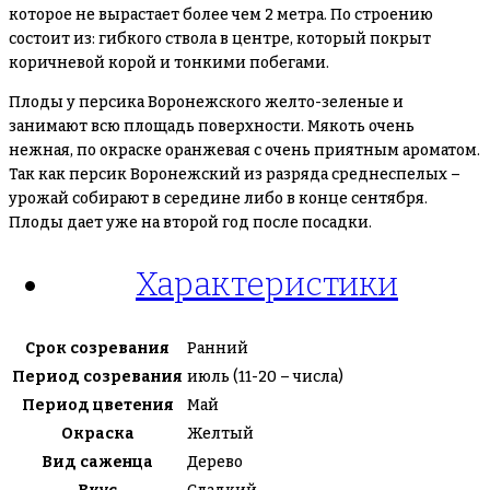
которое не вырастает более чем 2 метра. По строению
состоит из: гибкого ствола в центре, который покрыт
коричневой корой и тонкими побегами.
Плоды у персика Воронежского желто-зеленые и
занимают всю площадь поверхности. Мякоть очень
нежная, по окраске оранжевая с очень приятным ароматом.
Так как персик Воронежский из разряда среднеспелых –
урожай собирают в середине либо в конце сентября.
Плоды дает уже на второй год после посадки.
Характеристики
Срок созревания
Ранний
Период созревания
июль (11-20 – числа)
Период цветения
Май
Окраска
Желтый
Вид саженца
Дерево