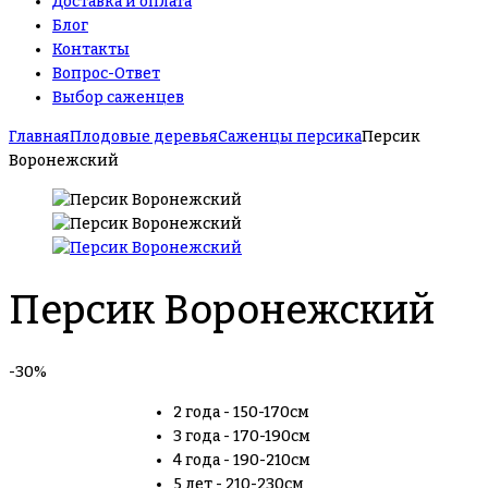
Доставка и оплата
Блог
Контакты
Вопрос-Ответ
Выбор саженцев
Главная
Плодовые деревья
Саженцы персика
Персик
Воронежский
Персик Воронежский
-30%
2 года - 150-170см
3 года - 170-190см
4 года - 190-210см
5 лет - 210-230см