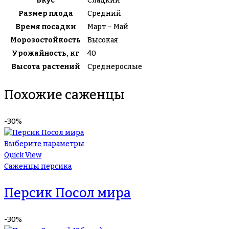
Вкус
Сладкий
Размер плода
Средний
Время посадки
Март – Май
Морозостойкость
Высокая
Урожайность, кг
40
Высота растений
Среднерослые
Похожие саженцы
-30%
Выберите параметры
Quick View
Саженцы персика
Персик Посол мира
-30%