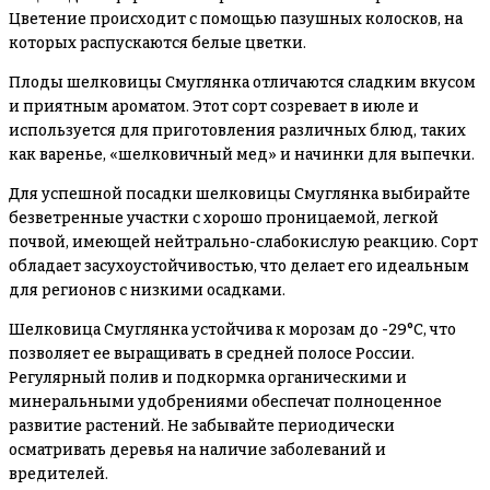
Цветение происходит с помощью пазушных колосков, на
которых распускаются белые цветки.
Плоды шелковицы Смуглянка отличаются сладким вкусом
и приятным ароматом. Этот сорт созревает в июле и
используется для приготовления различных блюд, таких
как варенье, «шелковичный мед» и начинки для выпечки.
Для успешной посадки шелковицы Смуглянка выбирайте
безветренные участки с хорошо проницаемой, легкой
почвой, имеющей нейтрально-слабокислую реакцию. Сорт
обладает засухоустойчивостью, что делает его идеальным
для регионов с низкими осадками.
Шелковица Смуглянка устойчива к морозам до -29°С, что
позволяет ее выращивать в средней полосе России.
Регулярный полив и подкормка органическими и
минеральными удобрениями обеспечат полноценное
развитие растений. Не забывайте периодически
осматривать деревья на наличие заболеваний и
вредителей.