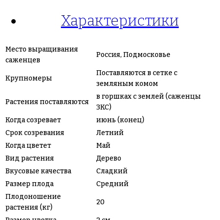
Характеристики
Место выращивания
Россия, Подмосковье
саженцев
Поставляются в сетке с
Крупномеры
земляным комом
в горшках с землей (саженцы
Растения поставляются
ЗКС)
Когда созревает
июнь (конец)
Срок созревания
Летний
Когда цветет
Май
Вид растения
Дерево
Вкусовые качества
Сладкий
Размер плода
Средний
Плодоношение
20
растения (кг)