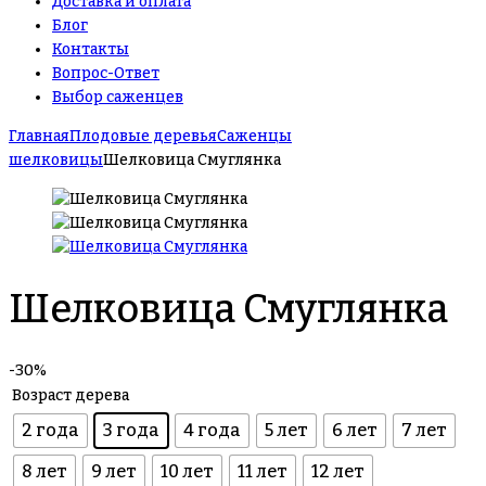
Доставка и оплата
Блог
Контакты
Вопрос-Ответ
Выбор саженцев
Главная
Плодовые деревья
Саженцы
шелковицы
Шелковица Смуглянка
Шелковица Смуглянка
-30%
Возраст дерева
2 года
3 года
4 года
5 лет
6 лет
7 лет
8 лет
9 лет
10 лет
11 лет
12 лет