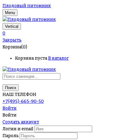
Плодовый питомник
Menu
Vertical
0
Закрыть
Корзина(0)
Корзина пуста
В каталог
Поиск
НАШ ТЕЛЕФОН
+7(495)-665-90-50
Войти
Войти
Создать аккаунт
Логин и email
Пароль