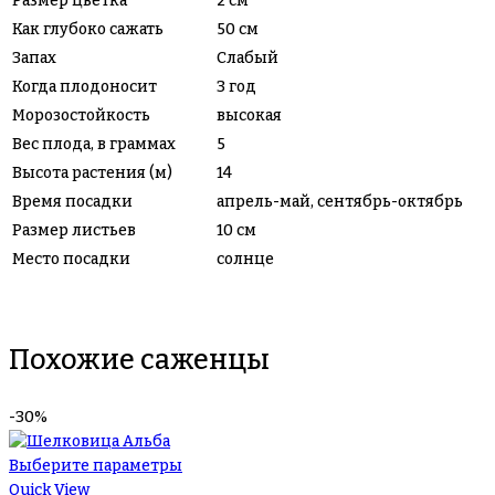
Размер цветка
2 см
Как глубоко сажать
50 см
Запах
Слабый
Когда плодоносит
3 год
Морозостойкость
высокая
Вес плода, в граммах
5
Высота растения (м)
14
Время посадки
апрель-май, сентябрь-октябрь
Размер листьев
10 см
Место посадки
солнце
Похожие саженцы
-30%
Выберите параметры
Quick View