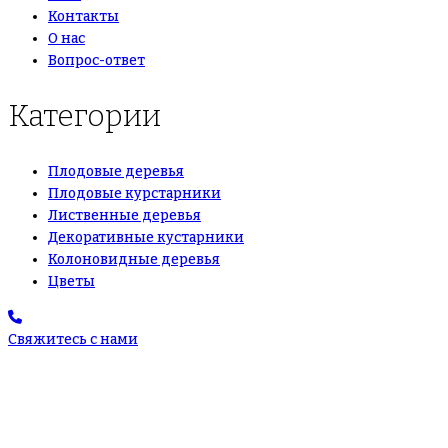
Контакты
О нас
Вопрос-ответ
Категории
Плодовые деревья
Плодовые курстарники
Лиственные деревья
Декоративные кустарники
Колоновидные деревья
Цветы
Свяжитесь с нами
+7(495)665-90-50
+7(925)-555-99-19