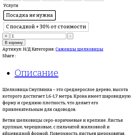
Услуги
Посадка не нужна
С посадкой + 30% от стоимости
Количество
+
-
товара
В корзину
Шелковица
Артикул:
Н/Д
Категория:
Саженцы шелковицы
Смуглянка
Share :
Описание
Шелковица Смуглянка – это среднерослое дерево, высота
которого достигает 1,6-1,7 метра. Крона имеет шаровидную
форму и среднюю плотность, что делает его
привлекательным для садоводов.
Ветви шелковицы серо-коричневые и крепкие. Листья
крупные, черешковые, с пильчатой жилковкой и
яйцевидной формой. Поверхность листьев шероховатая.