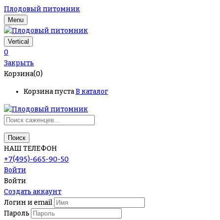
Плодовый питомник
Menu
Vertical
0
Закрыть
Корзина(0)
Корзина пуста
В каталог
Поиск
НАШ ТЕЛЕФОН
+7(495)-665-90-50
Войти
Войти
Создать аккаунт
Логин и email
Пароль