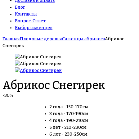
Доставка и оплата
Блог
Контакты
Вопрос-Ответ
Выбор саженцев
Главная
Плодовые деревья
Саженцы абрикоса
Абрикос
Снегирек
Абрикос Снегирек
-30%
2 года - 150-170см
3 года - 170-190см
4 года - 190-210см
5 лет - 210-230см
6 лет - 230-250см