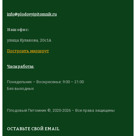
info@plodovyipitomnik.ru
Наш офис:
улица Кулакова, 20с1А
Построить маршрут
Часы работы:
Понедельник – Воскресенье: 9:00 – 21:00
Без выходных
Плодовый Питомник ©, 2020-2026 – Все права защищены
ОСТАВЬТЕ СВОЙ EMAIL