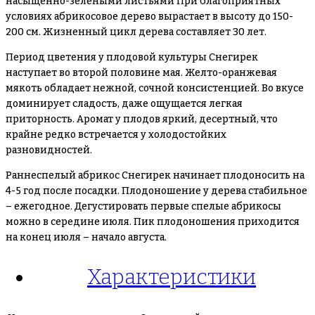
насыщенно-зелеными листьями При благоприятных
условиях абрикосовое дерево вырастает в высоту до 150-
200 см. Жизненный цикл дерева составляет 30 лет.
Период цветения у плодовой культуры Снегирек
наступает во второй половине мая. Желто-оранжевая
мякоть обладает нежной, сочной консистенцией. Во вкусе
доминирует сладость, даже ощущается легкая
приторность. Аромат у плодов яркий, десертный, что
крайне редко встречается у холодостойких
разновидностей.
Раннеспелый абрикос Снегирек начинает плодоносить на
4-5 год после посадки. Плодоношение у дерева стабильное
– ежегодное. Дегустировать первые спелые абрикосы
можно в середине июля. Пик плодоношения приходится
на конец июля – начало августа.
Характеристики