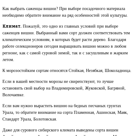
Как выбрать саженцы вишни?
При выборе посадочного материала
необходимо обратите внимание на ряд особенностей этой культуры.
Климат.
Пожалуй, это одно из главных условий при выборе
саженцев вишни. Выбранный вами сорт должен соответствовать тем
климатическим условиям, в которых будет расти дерево. Благодаря
работе селекционеров сегодня выращивать вишню можно в любом
регионе, как с самой суровой зимой, так и с засушливым и жарким
летом.
К морозостойким сортам относятся Стойкая, Незябкая, Шоколадница.
Если в вашей местности морозы не свирепствуют, то лучше
остановить свой выбор на Владимировской, Жуковской, Багряной,
Волочаевке.
Если вам нужно вырастить вишню на бедных песчаных грунтах
Урала, то обратите внимание на сорта Пламенная, Ашинская, Маяк,
Стандарт Урала, Болотовская.
Даже для сурового сибирского климата выведены сорта вишен