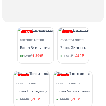
-30%
-30%
САЖЕНЦЫ ВИШНИ
САЖЕНЦЫ ВИШНИ
Вишня Владимирская
Вишня Жуковская
от
1,200
₽
от
1,200
₽
1,500
₽
1,500
₽
-30%
-30%
САЖЕНЦЫ ВИШНИ
САЖЕНЦЫ ВИШНИ
Вишня Шоколадница
Вишня Чёрная крупная
от
1,200
₽
от
1,200
₽
1,500
₽
1,500
₽