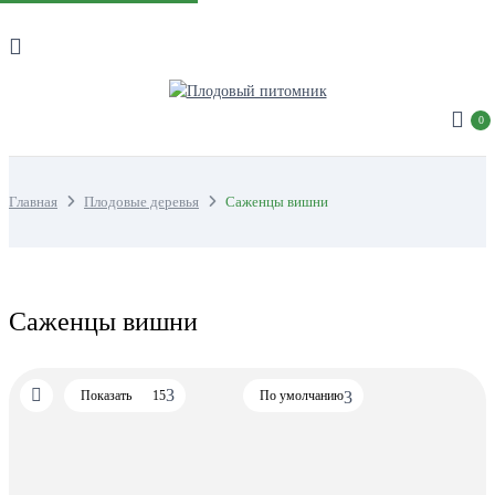
0
Главная
Плодовые деревья
Саженцы вишни
Саженцы вишни
Показать
15
По умолчанию