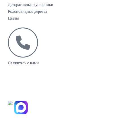
Декоративные кустарники
Колоновидные деревья
Цветы
Свяжитесь с нами
+7(495)665-90-50
+7(925)-555-99-19
info@plodovyipitomnik.ru