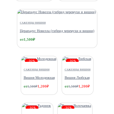
САЖЕНЦЫ ВИШНИ
Церападус Новелла (гибрид черемухи и вишни)
от
1,500
₽
-30%
-30%
САЖЕНЦЫ ВИШНИ
САЖЕНЦЫ ВИШНИ
Вишня Молодежная
Вишня Любская
от
1,200
₽
от
1,200
₽
1,500
₽
1,500
₽
-30%
-30%