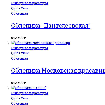
Выберите параметры
Quick View
Облепиха
Облепиха “Пантелеевская”
от
2,500
₽
Выберите параметры
Quick View
Облепиха
Облепиха Московская красави
от
2,500
₽
Выберите параметры
Quick View
Облепиха