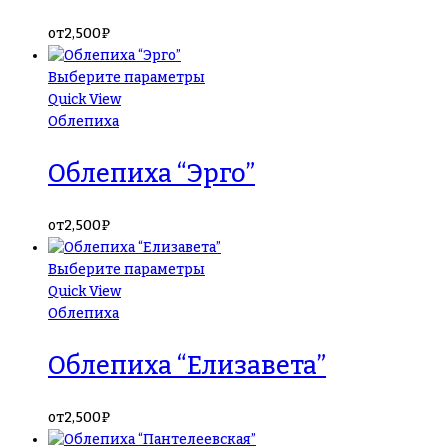
от
2,500
₽
Выберите параметры
Quick View
Облепиха
Облепиха “Эрго”
от
2,500
₽
Выберите параметры
Quick View
Облепиха
Облепиха “Елизавета”
от
2,500
₽