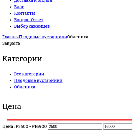
Доставка и оплата
Блог
Контакты
Вопрос-Ответ
Выбор саженцев
Главная
Плодовые кустарники
Облепиха
Закрыть
Категории
Все категории
Плодовые кустарники
Облепиха
Цена
Цена :
₽
2500
- ₽
16900