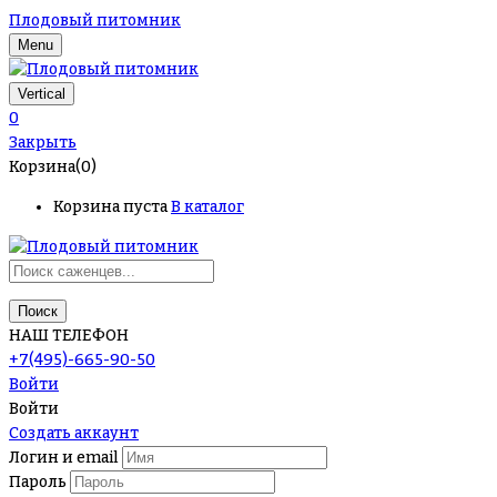
Плодовый питомник
Menu
Vertical
0
Закрыть
Корзина(0)
Корзина пуста
В каталог
Поиск
НАШ ТЕЛЕФОН
+7(495)-665-90-50
Войти
Войти
Создать аккаунт
Логин и email
Пароль