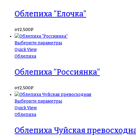
Облепиха “Елочка”
от
2,500
₽
Выберите параметры
Quick View
Облепиха
Облепиха “Россиянка”
от
2,500
₽
Выберите параметры
Quick View
Облепиха
Облепиха Чуйская превосходн