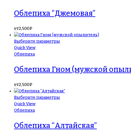
Облепиха “Джемовая”
от
2,500
₽
Выберите параметры
Quick View
Облепиха
Облепиха Гном (мужской опыл
от
2,500
₽
Выберите параметры
Quick View
Облепиха
Облепиха “Алтайская”